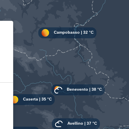
Informativa sulla raccolta
Le tue preferenze relative alla privacy