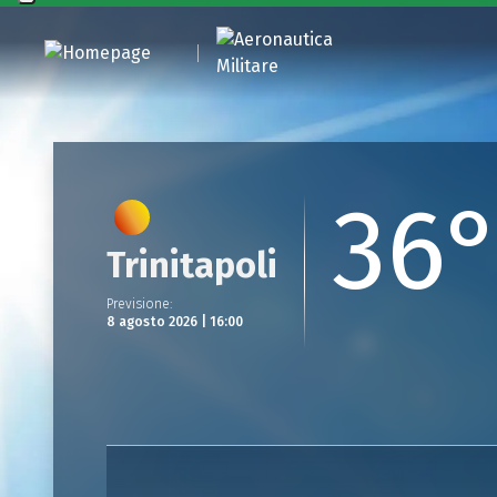
36
Trinitapoli
Previsione
:
8 agosto 2026 | 16:00