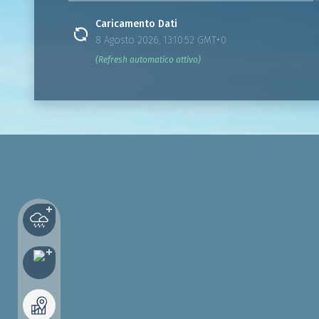
Caricamento Dati
8 Agosto 2026, 13:10:52 GMT+0
(Refresh automatico attivo)