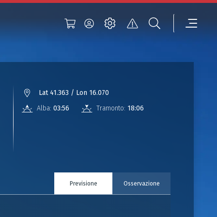
Lat 41.363 / Lon 16.070
Alba:
03:56
Tramonto:
18:06
Previsione
Osservazione