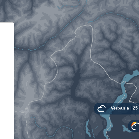
Informativa sulla raccolta
Le tue preferenze relative alla privacy