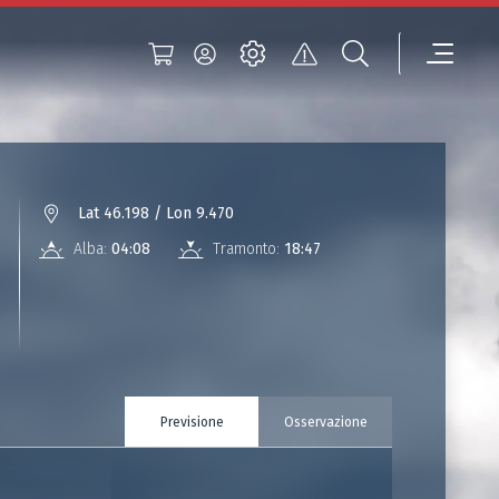
Lat 46.198 / Lon 9.470
Alba:
04:08
Tramonto:
18:47
Previsione
Osservazione