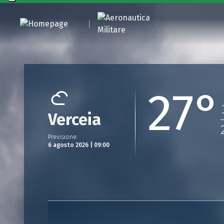
27°
Verceia
Previsione
:
6 agosto 2026 | 09:00