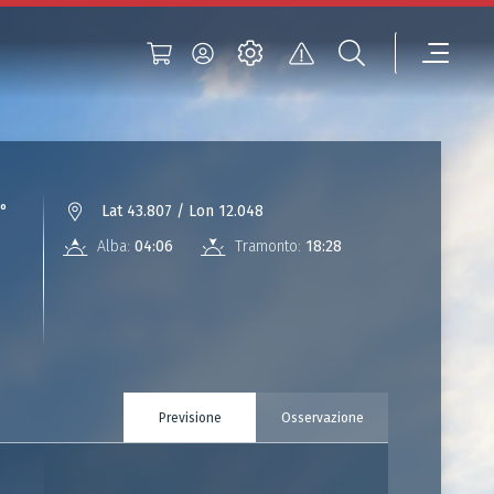
°
Lat 43.807 / Lon 12.048
Alba:
04:06
Tramonto:
18:28
Previsione
Osservazione