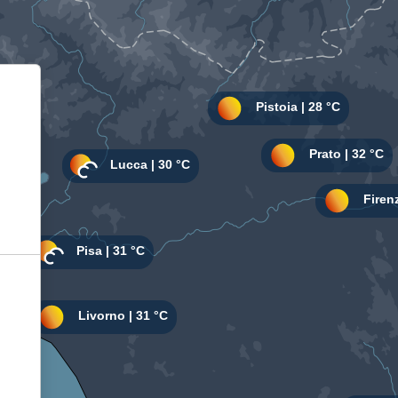
Informativa sulla raccolta
Le tue preferenze relative alla privacy