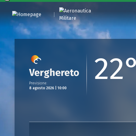
22
Verghereto
Previsione
:
8 agosto 2026 | 10:00