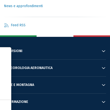
News e approfondimenti
Feed RSS
PREVISIONI
Informativa sulla raccolta
METEOROLOGIA AERONAUTICA
MARE E MONTAGNA
INFORMAZIONE