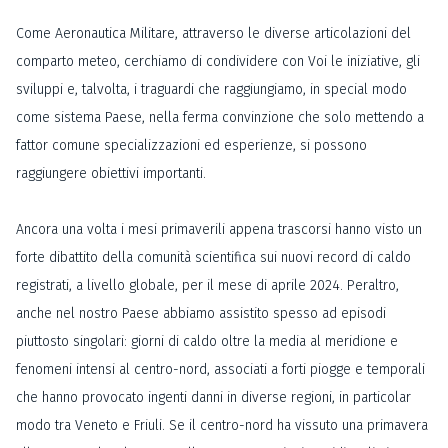
Come Aeronautica Militare, attraverso le diverse articolazioni del
comparto meteo, cerchiamo di condividere con Voi le iniziative, gli
sviluppi e, talvolta, i traguardi che raggiungiamo, in special modo
come sistema Paese, nella ferma convinzione che solo mettendo a
fattor comune specializzazioni ed esperienze, si possono
raggiungere obiettivi importanti.
Ancora una volta i mesi primaverili appena trascorsi hanno visto un
forte dibattito della comunità scientifica sui nuovi record di caldo
registrati, a livello globale, per il mese di aprile 2024. Peraltro,
anche nel nostro Paese abbiamo assistito spesso ad episodi
piuttosto singolari: giorni di caldo oltre la media al meridione e
fenomeni intensi al centro-nord, associati a forti piogge e temporali
che hanno provocato ingenti danni in diverse regioni, in particolar
modo tra Veneto e Friuli. Se il centro-nord ha vissuto una primavera