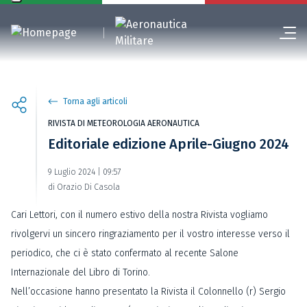
Torna agli articoli
RIVISTA DI METEOROLOGIA AERONAUTICA
Editoriale edizione Aprile-Giugno 2024
9 Luglio 2024 | 09:57
di Orazio Di Casola
Cari Lettori, con il numero estivo della nostra Rivista vogliamo
rivolgervi un sincero ringraziamento per il vostro interesse verso il
periodico, che ci è stato confermato al recente Salone
Internazionale del Libro di Torino.
Nell’occasione hanno presentato la Rivista il Colonnello (r) Sergio