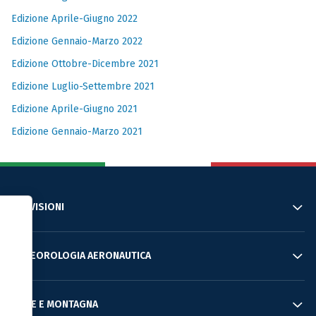
Edizione Aprile-Giugno 2022
Edizione Gennaio-Marzo 2022
Edizione Ottobre-Dicembre 2021
Edizione Luglio-Settembre 2021
Edizione Aprile-Giugno 2021
Edizione Gennaio-Marzo 2021
PREVISIONI
Informativa sulla raccolta
METEOROLOGIA AERONAUTICA
MARE E MONTAGNA