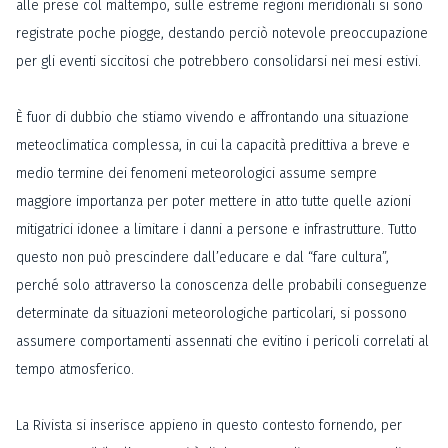
alle prese col maltempo, sulle estreme regioni meridionali si sono
registrate poche piogge, destando perciò notevole preoccupazione
per gli eventi siccitosi che potrebbero consolidarsi nei mesi estivi.
È fuor di dubbio che stiamo vivendo e affrontando una situazione
meteoclimatica complessa, in cui la capacità predittiva a breve e
medio termine dei fenomeni meteorologici assume sempre
maggiore importanza per poter mettere in atto tutte quelle azioni
mitigatrici idonee a limitare i danni a persone e infrastrutture. Tutto
questo non può prescindere dall’educare e dal “fare cultura”,
perché solo attraverso la conoscenza delle probabili conseguenze
determinate da situazioni meteorologiche particolari, si possono
assumere comportamenti assennati che evitino i pericoli correlati al
tempo atmosferico.
La Rivista si inserisce appieno in questo contesto fornendo, per