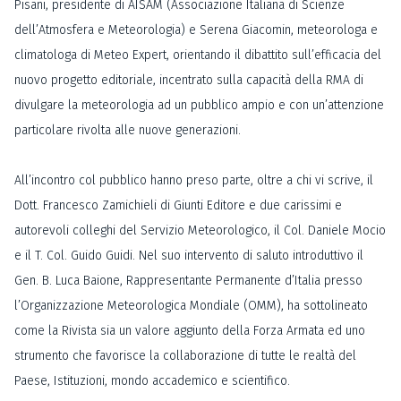
Pisani, presidente di AISAM (Associazione Italiana di Scienze
dell’Atmosfera e Meteorologia) e Serena Giacomin, meteorologa e
climatologa di Meteo Expert, orientando il dibattito sull’efficacia del
nuovo progetto editoriale, incentrato sulla capacità della RMA di
divulgare la meteorologia ad un pubblico ampio e con un’attenzione
particolare rivolta alle nuove generazioni.
All’incontro col pubblico hanno preso parte, oltre a chi vi scrive, il
Dott. Francesco Zamichieli di Giunti Editore e due carissimi e
autorevoli colleghi del Servizio Meteorologico, il Col. Daniele Mocio
e il T. Col. Guido Guidi. Nel suo intervento di saluto introduttivo il
Gen. B. Luca Baione, Rappresentante Permanente d’Italia presso
l’Organizzazione Meteorologica Mondiale (OMM), ha sottolineato
come la Rivista sia un valore aggiunto della Forza Armata ed uno
strumento che favorisce la collaborazione di tutte le realtà del
Paese, Istituzioni, mondo accademico e scientifico.