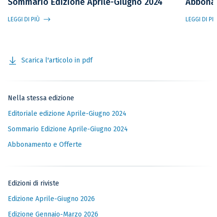
Sommario Edizione Aprile-Giugno 2024
Abbona
LEGGI DI PIÙ
LEGGI DI PI
Scarica l'articolo in pdf
Nella stessa edizione
Editoriale edizione Aprile-Giugno 2024
Sommario Edizione Aprile-Giugno 2024
Abbonamento e Offerte
Edizioni di riviste
Edizione Aprile-Giugno 2026
Edizione Gennaio-Marzo 2026