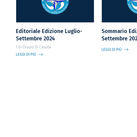
Editoriale Edizione Luglio-
Sommario Ediz
Settembre 2024
Settembre 20
| Di Orazio Di Casola
LEGGI DI PIÙ
LEGGI DI PIÙ