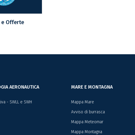
e Offerte
GIA AERONAUTICA
MARE E MONTAGNA
ativa - SWLL e SWH
Mappa Mare
Avviso di burrasca
Mappa Meteomar
Mappa Montagna