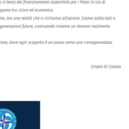
 il tema del finanziamento sostenibile per i Paesi in via di
legame tra clima ed economia.
e, ma una realtà che ci richiama all’azione. Siamo sollecitati a
lle generazioni future, costruendo insieme un domani realmente
ssione, dove ogni scoperta è un passo verso una consapevolezza
Orazio Di Casola