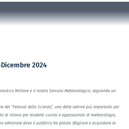
e-Dicembre 2024
onautica Militare e il nostro Servizio Meteorologico, segnando un
e del “Festival della Scienza”, una delle vetrine più importanti per
to di ritrovo per studenti curiosi e appassionati di meteorologia,
o editoriale dove il pubblico ha potuto sfogliare e acquistare la