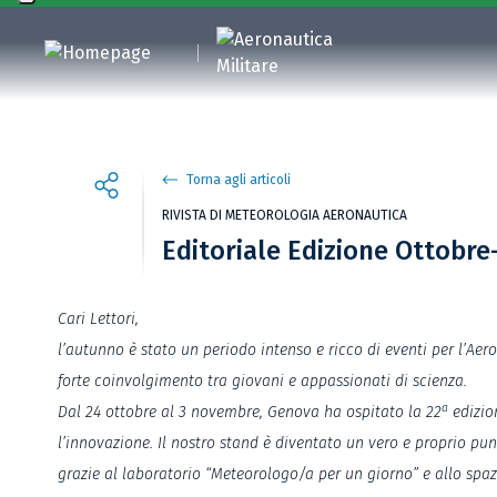
Torna agli articoli
RIVISTA DI METEOROLOGIA AERONAUTICA
Editoriale Edizione Ottobr
Cari Lettori,
l’autunno è stato un periodo intenso e ricco di eventi per l’Aer
forte coinvolgimento tra giovani e appassionati di scienza.
a
Dal 24 ottobre al 3 novembre, Genova ha ospitato la 22
edizion
l’innovazione. Il nostro stand è diventato un vero e proprio pun
grazie al laboratorio “Meteorologo/a per un giorno” e allo spazi