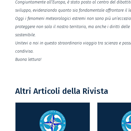
Congiuntamente all’Europa, è stato posto al centro del dibattito
sviluppo, evidenziando quanto sia fondamentale affrontare il 
Oggi i fenomeni meteorologici estremi non sono più un’eccezion
proteggere non solo il nostro territorio, ma anche i diritti de
sostenibile.
Unitevi a noi in questo straordinario viaggio tra scienza e pa
condivisa.
Buona lettura!
Altri Articoli della Rivista