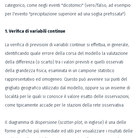
categorico, come negli eventi "dicotomici" (vero/falso, ad esempio
per l'evento "precipitazione superiore ad una soglia prefissata").
1. Verifica di variabili continue
La verifica di previsioni di variabili continue si effettua, in generale,
identificando quale errore della corsa del modello la valutazione
della differenza (o scarto) tra i valori previsti e quelli osservati
della grandezza fisica, esaminata in un campione statistico
rappresentativo ed omogeneo. Questo può avvenire sui punti del
grigliato geografico utilizzato dal modello, oppure su un insieme di
località per le quali si conosce il valore esatto delle osservazioni,
come tipicamente accade per le stazioni della rete osservativa.
Il diagramma di dispersione (
scatter-plot
, in inglese) è una delle
forme grafiche più immediate ed utili per visualizzare i risultati delle