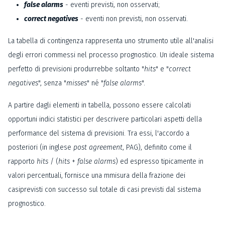
false alarms
- eventi previsti, non osservati;
correct negatives
- eventi non previsti, non osservati.
La tabella di contingenza rappresenta uno strumento utile all'analisi
degli errori commessi nel processo prognostico. Un ideale sistema
perfetto di previsioni produrrebbe soltanto "
hits
" e "
correct
negatives
", senza "
misses
" né "
false alarms
".
A partire dagli elementi in tabella, possono essere calcolati
opportuni indici statistici per descrivere particolari aspetti della
performance del sistema di previsioni. Tra essi, l'accordo a
posteriori (in inglese
post agreement
, PAG), definito come il
rapporto
hits
/ (
hits
+
false alarms
) ed espresso tipicamente in
valori percentuali, fornisce una mmisura della frazione dei
casiprevisti con successo sul totale di casi previsti dal sistema
prognostico.