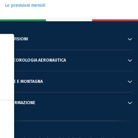
Le previsioni mensili
PREVISIONI
Informativa sulla raccolta
METEOROLOGIA AERONAUTICA
MARE E MONTAGNA
INFORMAZIONE