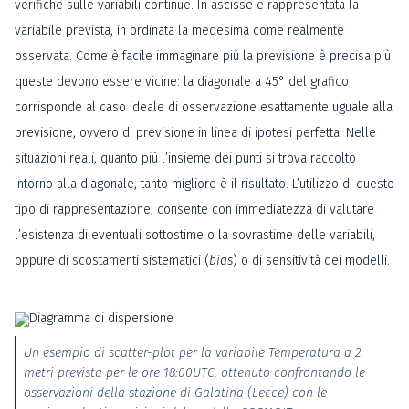
verifiche sulle variabili continue. In ascisse è rappresentata la
variabile prevista, in ordinata la medesima come realmente
osservata. Come è facile immaginare più la previsione è precisa più
queste devono essere vicine: la diagonale a 45° del grafico
corrisponde al caso ideale di osservazione esattamente uguale alla
previsione, ovvero di previsione in linea di ipotesi perfetta. Nelle
situazioni reali, quanto più l’insieme dei punti si trova raccolto
intorno alla diagonale, tanto migliore è il risultato. L’utilizzo di questo
tipo di rappresentazione, consente con immediatezza di valutare
l’esistenza di eventuali sottostime o la sovrastime delle variabili,
oppure di scostamenti sistematici (
bias
) o di sensitività dei modelli.
Un esempio di scatter-plot per la variabile Temperatura a 2
metri prevista per le ore 18:00UTC, ottenuto confrontando le
osservazioni della stazione di Galatina (Lecce) con le