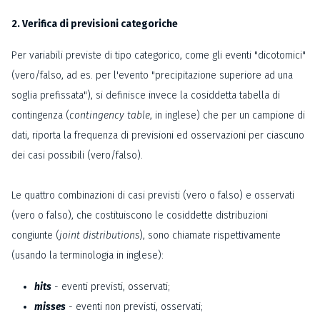
2. Verifica di previsioni categoriche
Per variabili previste di tipo categorico, come gli eventi "dicotomici"
(vero/falso, ad es. per l'evento "precipitazione superiore ad una
soglia prefissata"), si definisce invece la cosiddetta tabella di
contingenza (
contingency table
, in inglese) che per un campione di
dati, riporta la frequenza di previsioni ed osservazioni per ciascuno
dei casi possibili (vero/falso).
Le quattro combinazioni di casi previsti (vero o falso) e osservati
(vero o falso), che costituiscono le cosiddette distribuzioni
congiunte (
joint distributions
), sono chiamate rispettivamente
(usando la terminologia in inglese):
hits
- eventi previsti, osservati;
misses
- eventi non previsti, osservati;