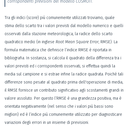
corrispondenti previsioni del modello COSMOIT.
Tra gli indici (
score
) più comunemente utilizzati troviamo, quale
stima dello scarto tra i valori previsti dal modello numerico e quelli
osservati dalla stazione meteorologica, la radice dello scarto
quadratico medio (in inglese
Root Mean Square Error
, RMSE). La
formula matematica che definisce l’indice RMSE è riportata in
bibliografia. In sostanza, si calcola il quadrato della differenza tra i
valori previsti ed i corrispondenti osservati, si effettua quindi la
media sul campione e si estrae infine la radice quadrata. Poiché tali
differenze sono pesate al quadrato prima dell'operazione di media,
il RMSE fornisce un contributo significativo agli scostamenti grandi in
valore assoluto. Per questo l’RMSE è una grandezza positiva, ma è
orientata negativamente (nel senso che i valori più bassi sono
migliori) ed è l’indice più comunemente utilizzato per diagnosticare
variazioni degli errori in un insieme di previsioni.