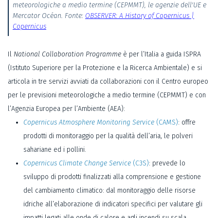
meteorologiche a medio termine (CEPMMT), le agenzie dell'UE e
Mercator Océan. Fonte:
OBSERVER: A History of Copernicus |
Copernicus
Il
National Collaboration Programme
è per l’Italia a guida ISPRA
(Istituto Superiore per la Protezione e la Ricerca Ambientale) e si
articola in tre servizi avviati da collaborazioni con il Centro europeo
per le previsioni meteorologiche a medio termine (CEPMMT) e con
l’Agenzia Europea per l’Ambiente (AEA):
Copernicus Atmosphere Monitoring Service
(CAMS)
: offre
prodotti di monitoraggio per la qualità dell’aria, le polveri
sahariane ed i pollini.
Copernicus Climate Change Service
(C3S)
: prevede lo
sviluppo di prodotti finalizzati alla comprensione e gestione
del cambiamento climatico: dal monitoraggio delle risorse
idriche all’elaborazione di indicatori specifici per valutare gli
impatti legati alle onde di calore e agli incendi su scala