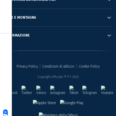
Informativa sulla raccolta
MARE E MONTAGNA
INFORMAZIONE
Le tue preferenze relative alla privacy
Privacy Policy
Condizioni di utilizzo
Cookie Policy
Copyright Ufficiale © ® | 2023