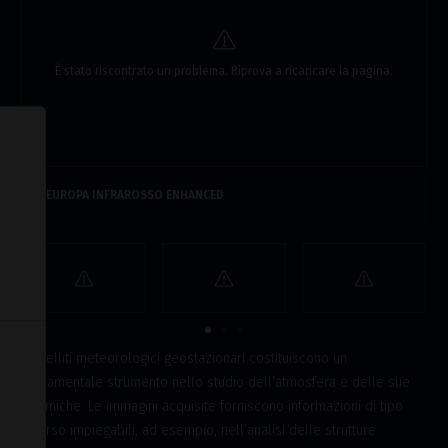
È stato riscontrato un problema. Riprova a ricaricare la pagina.
Informativa sulla raccolta
EUROPA INFRAROSSO ENHANCED
I satelliti meteorologici geostazionari costituiscono un
fondamentale strumento nello studio dell’atmosfera e delle sue
dinamiche. Le immagini acquisite forniscono informazioni di tipo
diverso impiegabili, ad esempio, nell’analisi delle strutture