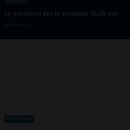
PREVISIONI
Le previsioni per le prossime 18/24 ore
LEGGI DI PIÙ
IN PRIMO PIANO